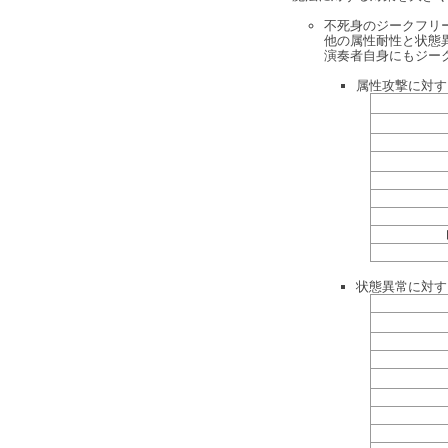
不死身のジークフリ
他の属性耐性と状態
演奏者自身にもジー
属性攻撃に対す
状態異常に対す