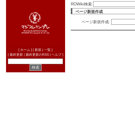
ROWiki検索
ページ新規作成
ページ新規作成:
[
ホーム
] [
新規
|
一覧
]
[
最終更新
|
最終更新のRSS
|
ヘルプ
]